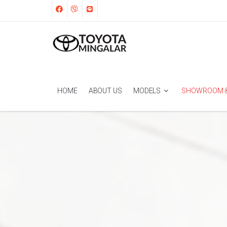
HOME
ABOUT US
MODELS
SHOWROOM &