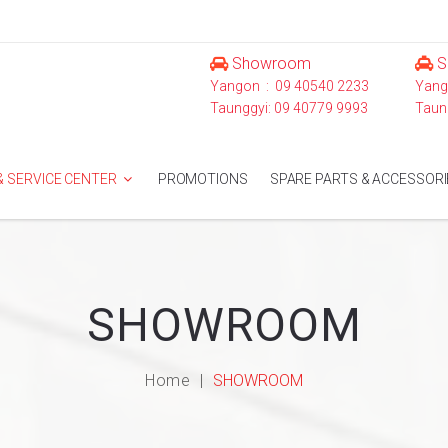
Showroom
S
Yangon : 09 40540 2233
Yang
Taunggyi: 09 40779 9993
Taun
 SERVICE CENTER
PROMOTIONS
SPARE PARTS & ACCESSORI
SHOWROOM
Home
SHOWROOM