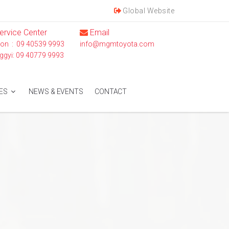
Global Website
ervice Center
Email
on : 09 40539 9993
info@mgmtoyota.com
ggyi: 09 40779 9993
ES
NEWS & EVENTS
CONTACT