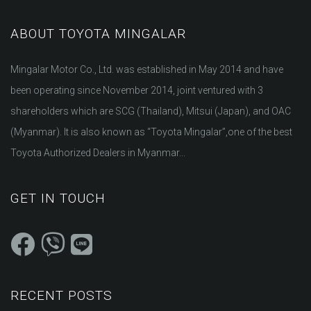
ABOUT TOYOTA MINGALAR
Mingalar Motor Co., Ltd. was established in May 2014 and have
been operating since November 2014, joint ventured with 3
shareholders which are SCG (Thailand), Mitsui (Japan), and OAC
(Myanmar). It is also known as “Toyota Mingalar”,one of the best
Toyota Authorized Dealers in Myanmar...
GET IN TOUCH
RECENT POSTS