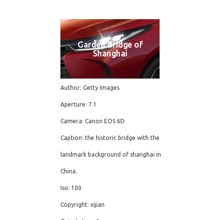
Garden Bridge of
Shanghai
Author: Getty Images
Aperture: 7.1
Camera: Canon EOS 6D
Caption: the historic bridge with the
landmark background of shanghai in
China.
Iso: 100
Copyright: xijian