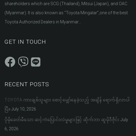
shareholders which are SCG (Thailand), Mitsui (Japan), and OAC
(Myanmar). It is also known as “Toyota Mingalar”,one of the best
Toyota Authorized Dealers in Myanmar...
GET IN TOUCH
RECENT POSTS
TOYOTA ကားချစ်သူများ စောင့်မျှော်နေခဲ့သည့် အချိန် ရောက်ရှိလာပါ
ပြီ။
July 10, 2026
ပိုမိုခေတ်မီသော ဆင့်ကဲပြောင်းလဲမှုများဖြင့် ဆိုက်ဘာ ဆူမိုဒီဇိုင်း
July
6, 2026