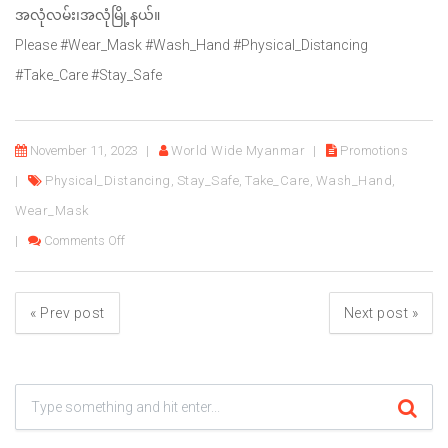
အလုံလမ်း၊အလုံမြို့နယ်။
Please #Wear_Mask #Wash_Hand #Physical_Distancing
#Take_Care #Stay_Safe
November 11, 2023
World Wide Myanmar
Promotions
Physical_Distancing
,
Stay_Safe
,
Take_Care
,
Wash_Hand
,
Wear_Mask
on CWORKS Battery များကို ဘာကြောင့်အသုံးပြုသင့်တာလ
Comments Off
«
Prev post
Next post
»