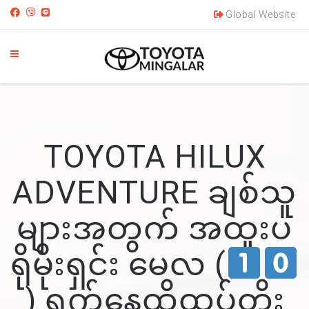
Global Website
TOYOTA HILUX
ADVENTURE ချစ်သူ
များအတွက် အထူးပ
ရိုမိုးရှင်း မေလ (
) ရက်နေ့ထိထပ်တိုး