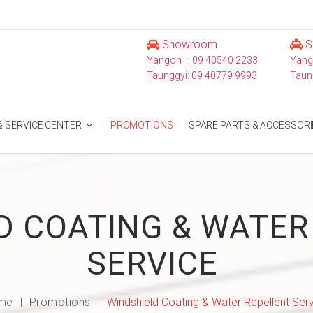
Showroom
S
Yangon : 09 40540 2233
Yang
Taunggyi: 09 40779 9993
Taun
 SERVICE CENTER
PROMOTIONS
SPARE PARTS & ACCESSORI
D COATING & WATER
SERVICE
me
Promotions
Windshield Coating & Water Repellent Ser