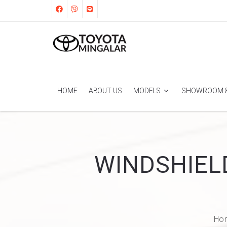
HOME
ABOUT US
MODELS
SHOWROOM &
WINDSHIEL
Ho